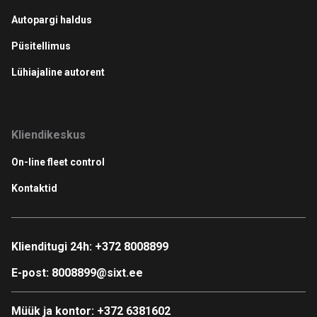
Autopargi haldus
Püsitellimus
Lühiajaline autorent
Kliendikeskus
On-line fleet control
Kontaktid
Klienditugi 24h:
+372 8008899
E-post:
8008899@sixt.ee
Müük ja kontor:
+372 6381602