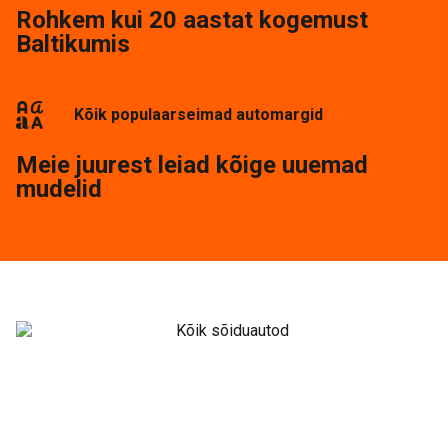
Rohkem kui 20 aastat kogemust
Baltikumis
Kõik populaarseimad automargid
Meie juurest leiad kõige uuemad
mudelid
Kõik sõiduautod
Vaata lähemalt