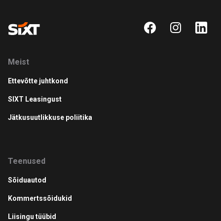
Meist
Ettevõtte juhtkond
SIXT Leasingust
Jätkusuutlikkuse poliitika
Teenused
Sõiduautod
Kommertssõidukid
Liisingu tüübid