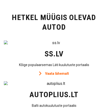
HETKEL MÜÜGIS OLEVAD
AUTOD
SS.LV
Kõige populaarsemas Läti kuulutuste portaalis
Vaata lähemalt
AUTOPLIUS.LT
Balti autokuulutuste portaalis