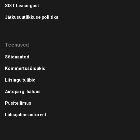
SIXT Leasingust
Jätkusuutlikkuse poliitika
Teenused
Sõiduautod
Kommertssõidukid
Liisingu tüübid
Autopargi haldus
Püsitellimus
Lühiajaline autorent