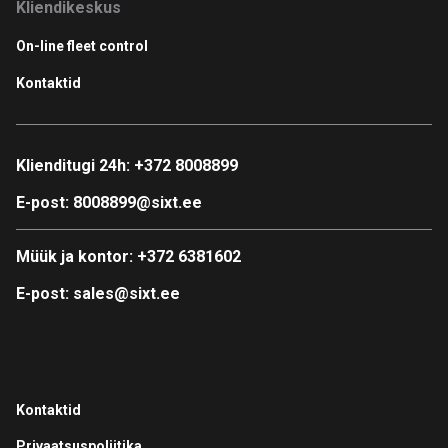
Kliendikeskus
On-line fleet control
Kontaktid
Klienditugi 24h:
+372 8008899
E-post:
8008899@sixt.ee
Müük ja kontor:
+372 6381602
E-post:
sales@sixt.ee
Kontaktid
Privaatsuspoliitika