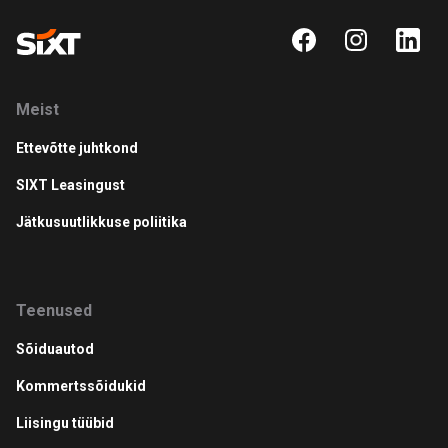
Meist
Ettevõtte juhtkond
SIXT Leasingust
Jätkusuutlikkuse poliitika
Teenused
Sõiduautod
Kommertssõidukid
Liisingu tüübid