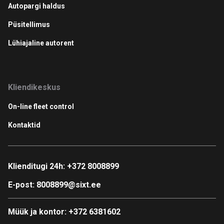
Autopargi haldus
Püsitellimus
Lühiajaline autorent
Kliendikeskus
On-line fleet control
Kontaktid
Klienditugi 24h:
+372 8008899
E-post:
8008899@sixt.ee
Müük ja kontor:
+372 6381602