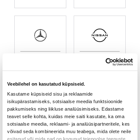
Mercedes-Benz
Nissan
Veebilehel on kasutatud küpsiseid.
Kasutame küpsiseid sisu ja reklaamide
isikupärastamiseks, sotsiaalse meedia funktsioonide
pakkumiseks ning liikluse analüüsimiseks. Edastame
teavet selle kohta, kuidas meie saiti kasutate, ka oma
sotsiaalse meedia, reklaami- ja analüüsipartneritele, kes
Peugeot
Renault
võivad seda kombineerida muu teabega, mida olete neile
esitanud või mida nad on kogunud teiepoolse teenuste