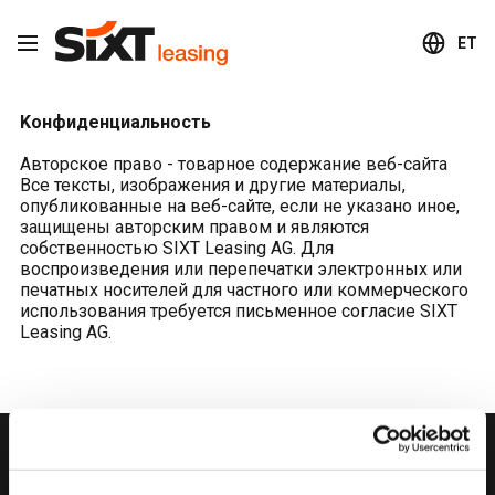
ET
Kонфиденциальность
Авторское право - товарное содержание веб-сайта
Все тексты, изображения и другие материалы,
опубликованные на веб-сайте, если не указано иное,
защищены авторским правом и являются
собственностью SIXT Leasing AG. Для
воспроизведения или перепечатки электронных или
печатных носителей для частного или коммерческого
использования требуется письменное согласие SIXT
Leasing AG.