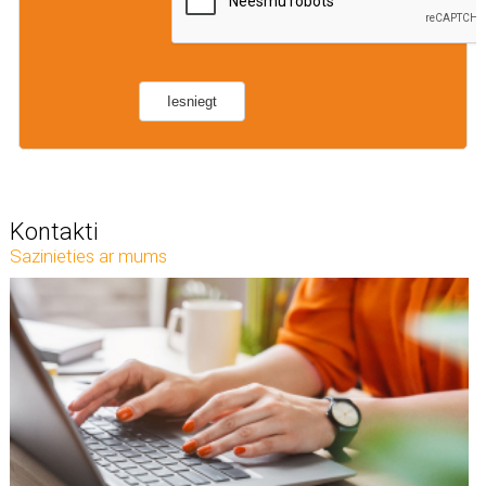
Kontakti
Sazinieties ar mums