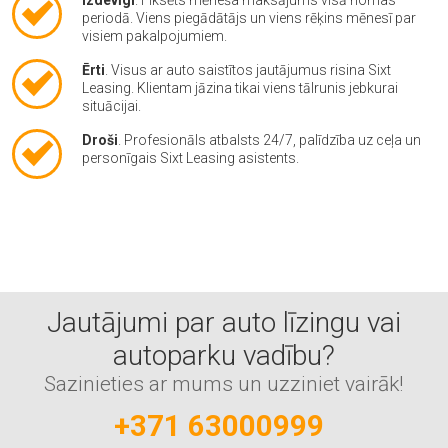
periodā. Viens piegādātājs un viens rēķins mēnesī par
visiem pakalpojumiem.
Ērti
. Visus ar auto saistītos jautājumus risina Sixt
Leasing. Klientam jāzina tikai viens tālrunis jebkurai
situācijai.
Droši
. Profesionāls atbalsts 24/7, palīdzība uz ceļa un
personīgais Sixt Leasing asistents.
Jautājumi par auto līzingu vai
autoparku vadību?
Sazinieties ar mums un uzziniet vairāk!
+371 63000999