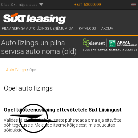
Citas Sixt mājas lapas
+371 63000999
PILNA SERVISA AUTO LĪZINGS UZŅĒMUMIEM
KATALOGS
AKCIJA
Auto līzings un pilna
servisa auto noma (old)
Auto līzings
/
Opel
Opel auto līzings
Opel täisteenusliising ettevõtetele Sixt Liisingust
Valides täisteenusliisingu saate pühendada oma aja ettevõtte
põhitegevusele. Meie hoolitseme kõige eest, mis puudutab
sõidukeid.