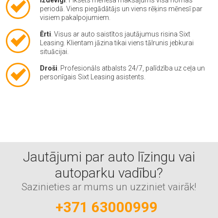
periodā. Viens piegādātājs un viens rēķins mēnesī par
visiem pakalpojumiem.
Ērti
. Visus ar auto saistītos jautājumus risina Sixt
Leasing. Klientam jāzina tikai viens tālrunis jebkurai
situācijai.
Droši
. Profesionāls atbalsts 24/7, palīdzība uz ceļa un
personīgais Sixt Leasing asistents.
Jautājumi par auto līzingu vai
autoparku vadību?
Sazinieties ar mums un uzziniet vairāk!
+371 63000999